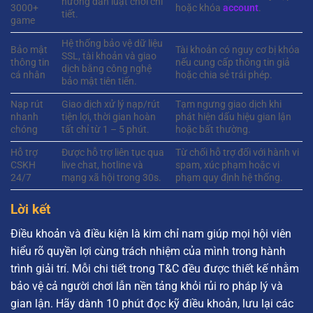
hướng dẫn luật chơi chi
3000+
hoặc khóa
account
.
tiết.
game
Hệ thống bảo vệ dữ liệu
Bảo mật
Tài khoản có nguy cơ bị khóa
SSL, tài khoản và giao
thông tin
nếu cung cấp thông tin giả
dịch bằng công nghệ
cá nhân
hoặc chia sẻ trái phép.
bảo mật tiên tiến.
Nạp rút
Giao dịch xử lý nạp/rút
Tạm ngưng giao dịch khi
nhanh
tiện lợi, thời gian hoàn
phát hiện dấu hiệu gian lận
chóng
tất chỉ từ 1 – 5 phút.
hoặc bất thường.
Hỗ trợ
Được hỗ trợ liên tục qua
Từ chối hỗ trợ đối với hành vi
CSKH
live chat, hotline và
spam, xúc phạm hoặc vi
24/7
mạng xã hội trong 30s.
phạm quy định hệ thống.
Lời kết
Điều khoản và điều kiện là kim chỉ nam giúp mọi hội viên
hiểu rõ quyền lợi cùng trách nhiệm của mình trong hành
trình giải trí. Mỗi chi tiết trong T&C đều được thiết kế nhằm
bảo vệ cả người chơi lẫn nền tảng khỏi rủi ro pháp lý và
gian lận. Hãy dành 10 phút đọc kỹ điều khoản, lưu lại các