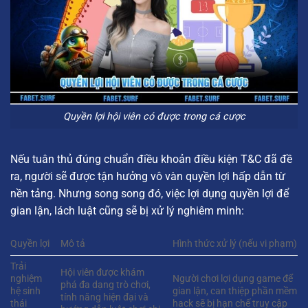
Quyền lợi hội viên có được trong cá cược
Nếu tuân thủ đúng chuẩn điều khoản điều kiện T&C đã đề
ra, người sẽ được tận hưởng vô vàn quyền lợi hấp dẫn từ
nền tảng. Nhưng song song đó, việc lợi dụng quyền lợi để
gian lận, lách luật cũng sẽ bị xử lý nghiêm minh:
Quyền lợi
Mô tả
Hình thức xử lý (nếu vi phạm)
Trải
Hội viên được khám
nghiệm
Người chơi lợi dụng game để
phá đa dạng trò chơi,
hệ sinh
gian lận, can thiệp phần mềm
tính năng hiện đại và
thái
hack sẽ bị hạn chế truy cập