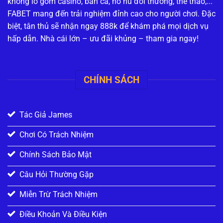
khổng lồ gồm casino, bắn cá, nổ hũ đổi thưởng, thể thao,...
FABET mang đến trải nghiệm đỉnh cao cho người chơi. Đặc
biệt, tân thủ sẽ nhận ngay 888k để khám phá mọi dịch vụ
hấp dẫn. Nhà cái lớn – ưu đãi khủng – tham gia ngay!
CHÍNH SÁCH
Tác Giả James
Chơi Có Trách Nhiệm
Chính Sách Bảo Mật
Câu Hỏi Thường Gặp
Miễn Trừ Trách Nhiệm
Điều Khoản Và Điều Kiện