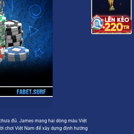
 chưa đủ. James mang hai dòng máu Việt
gười chơi Việt Nam để xây dựng định hướng