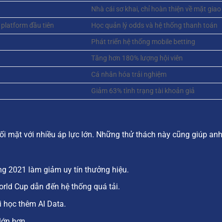
Nhà cái sơ khai, chỉ hoàn thiện về mặt giao
 platform đầu tiên
Học quản lý odds và hệ thống thanh toán
Phát triển hệ thống mobile betting
Tăng hơn 180% lượng hội viên
Cá nhân hóa trải nghiệm
Giảm 63% tình trạng tài khoản giả
 đối mặt với nhiều áp lực lớn. Những thử thách này cũng giúp an
ng 2021 làm giảm uy tín thưởng hiệu.
ld Cup dẫn đến hệ thống quá tải.
i học thêm AI Data.
lớn hơn.