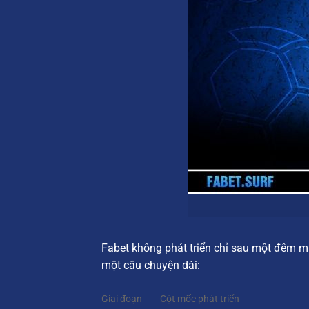
Fabet không phát triển chỉ sau một đêm mà 
một câu chuyện dài:
Giai đoạn
Cột mốc phát triển