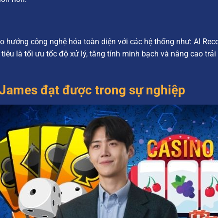
eo hướng công nghệ hóa toàn diện với các hệ thống như: AI Rec
iêu là tối ưu tốc độ xử lý, tăng tính minh bạch và nâng cao tr
ả James đạt được trong sự nghiệp