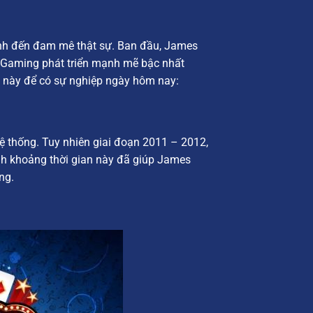
 anh đến đam mê thật sự. Ban đầu, James
 iGaming phát triển mạnh mẽ bậc nhất
g này để có sự nghiệp ngày hôm nay:
hệ thống. Tuy nhiên giai đoạn 2011 – 2012,
hính khoảng thời gian này đã giúp James
ng.