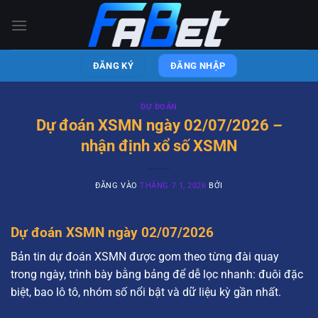
Bỏ
qua
nội
dung
ĐĂNG KÝ
ĐĂNG NHẬP
DỰ ĐOÁN
Dự đoán XSMN ngày 02/07/2026 –
nhận định xổ số XSMN
ĐĂNG VÀO
THÁNG 7 1, 2026
BỞI
Dự đoán XSMN ngày 02/07/2026
Bản tin dự đoán XSMN được gom theo từng đài quay
trong ngày, trình bày bằng bảng để dễ lọc nhanh: đuôi đặc
biệt, bao lô tô, nhóm số nổi bật và dữ liệu kỳ gần nhất.