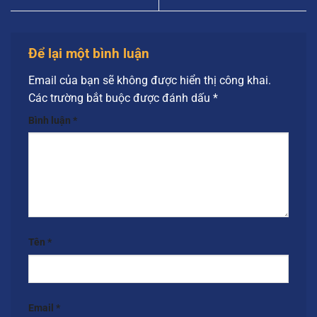
Để lại một bình luận
Email của bạn sẽ không được hiển thị công khai.
Các trường bắt buộc được đánh dấu
*
Bình luận
*
Tên
*
Email
*