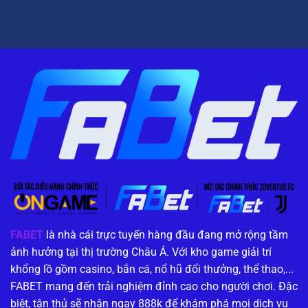
FABET
là nhà cái trực tuyến hàng đầu đang mở rộng tầm
ảnh hưởng tại thị trường Châu Á. Với kho game giải trí
khổng lồ gồm casino, bắn cá, nổ hũ đổi thưởng, thể thao,...
FABET mang đến trải nghiệm đỉnh cao cho người chơi. Đặc
biệt, tân thủ sẽ nhận ngay 888k để khám phá mọi dịch vụ