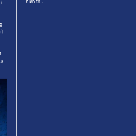
hiển thị.
i
ng
ít
ư
xu