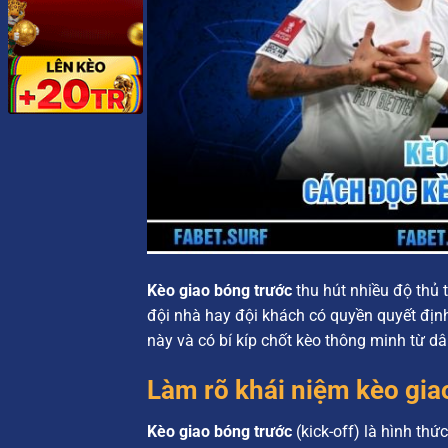
Kèo giao bóng trước
thu hút nhiều độ thủ 
đội nhà hay đội khách có quyền quyết định
này và có bí kíp chốt kèo thông minh từ d
Làm rõ khái niệm kèo gia
Kèo giao bóng trước
(kick-off) là hình t