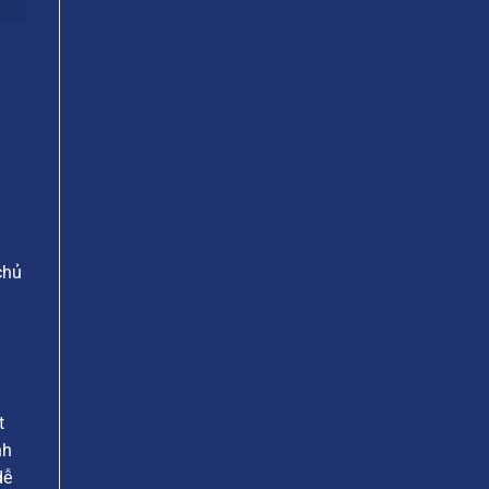
chủ
t
nh
dễ