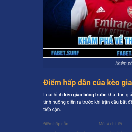
Khám phá
Điểm hấp dẫn của kèo gi
Loại hình
kèo giao bóng trước
khá đơn giả
tình huống diễn ra trước khi trận cầu bắt
tiếp cận.
Điểm hấp dẫn
Mô tả chi tiết