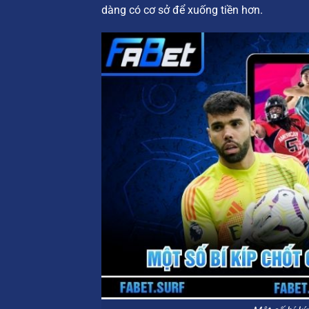
dàng có cơ sở để xuống tiền hơn.