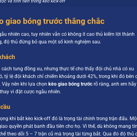
ọc và tính tiền trong kèo kick-off
o giao bóng trước thắng chắc
gẫu nhiên cao, tuy nhiên vẫn có không ít cao thủ kiếm lời thành
ng, độ thủ đừng bỏ qua một số kinh nghiệm sau.
 khách
cách tung đồng xu, nhưng thực tế cho thấy đội chủ nhà có xu
 tỷ lệ đội khách chỉ chiếm khoảng dưới 42%, trong khi đó bên 
. Vậy nên khi lựa chọn
kèo giao bóng trước
rõ ràng, anh em hãy
thay vì đặt cược ngẫu nhiên.
 cầu
ng khi bắt kèo kick-off đó là trọng tài chính trong trận đấu. Mộ
à giao quyền phát banh đầu tiên cho họ. Vì thế, dù không mang tí
thể theo dõi 5 – 7 trận cũ mà trọng tài từng bắt. Qua đó độ thủ 